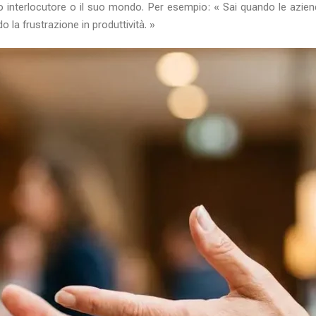
o interlocutore o il suo mondo. Per esempio: « Sai quando le azie
 la frustrazione in produttività. »