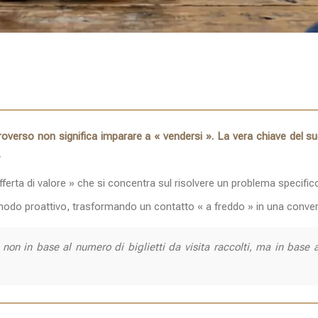
overso non significa imparare a « vendersi ». La vera chiave del s
.
fferta di valore » che si concentra sul risolvere un problema specifico
n modo proattivo, trasformando un contatto « a freddo » in una conver
on in base al numero di biglietti da visita raccolti, ma in base a