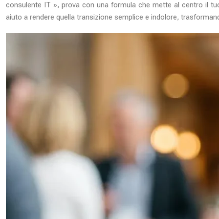
consulente IT », prova con una formula che mette al centro il tu
aiuto a rendere quella transizione semplice e indolore, trasformando