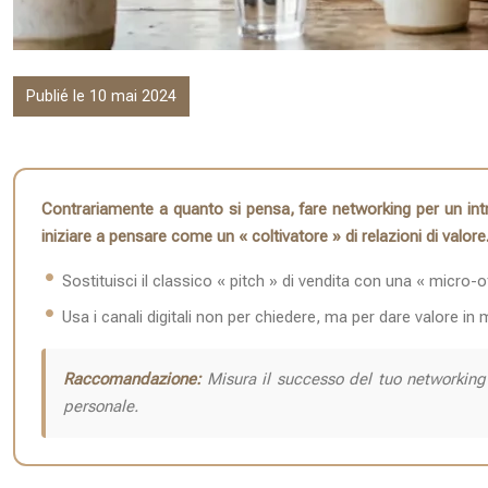
Publié le 10 mai 2024
Contrariamente a quanto si pensa, fare networking per un intr
iniziare a pensare come un « coltivatore » di relazioni di valore
Sostituisci il classico « pitch » di vendita con una « micro-o
Usa i canali digitali non per chiedere, ma per dare valore i
Raccomandazione:
Misura il successo del tuo networking n
personale.