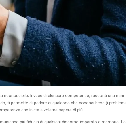
ema riconoscibile. Invece di elencare competenze, racconti una mini-
do, ti permette di parlare di qualcosa che conosci bene (i problemi
ompetenza che invita a volerne sapere di più.
comunicano più fiducia di qualsiasi discorso imparato a memoria. La