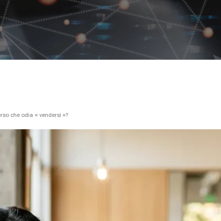
erso che odia « vendersi »?