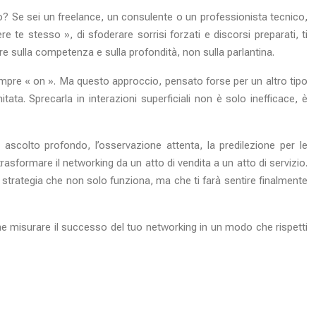
io? Se sei un freelance, un consulente o un professionista tecnico,
re te stesso », di sfoderare sorrisi forzati e discorsi preparati, ti
 sulla competenza e sulla profondità, non sulla parlantina.
e sempre « on ». Ma questo approccio, pensato forse per un altro tipo
ata. Sprecarla in interazioni superficiali non è solo inefficace, è
ascolto profondo, l’osservazione attenta, la predilezione per le
sformare il networking da un atto di vendita a un atto di servizio.
a strategia che non solo funziona, ma che ti farà sentire finalmente
me misurare il successo del tuo networking in un modo che rispetti