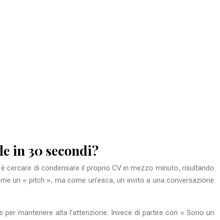
le in 30 secondi?
 è cercare di condensare il proprio CV in mezzo minuto, risultando
 come un « pitch », ma come un’esca, un invito a una conversazione
e per mantenere alta l’attenzione. Invece di partire con « Sono un