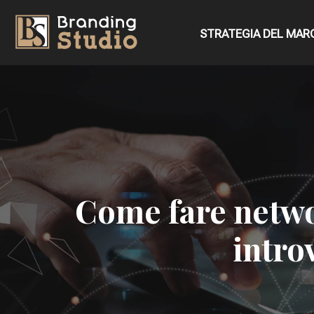
STRATEGIA DEL MAR
Come fare networ
intro