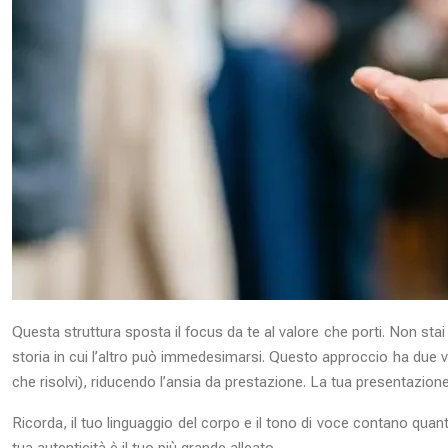
Questa struttura sposta il focus da te al valore che porti. Non sta
storia in cui l’altro può immedesimarsi. Questo approccio ha due v
che risolvi), riducendo l’ansia da prestazione. La tua presentazio
Ricorda, il tuo linguaggio del corpo e il tono di voce contano qua