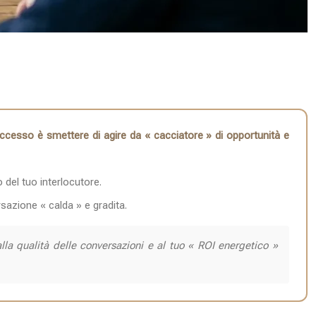
uccesso è smettere di agire da « cacciatore » di opportunità e
 del tuo interlocutore.
sazione « calda » e gradita.
lla qualità delle conversazioni e al tuo « ROI energetico »