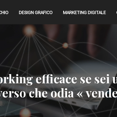
CHIO
DESIGN GRAFICO
MARKETING DIGITALE
king efficace se sei 
verso che odia « vende