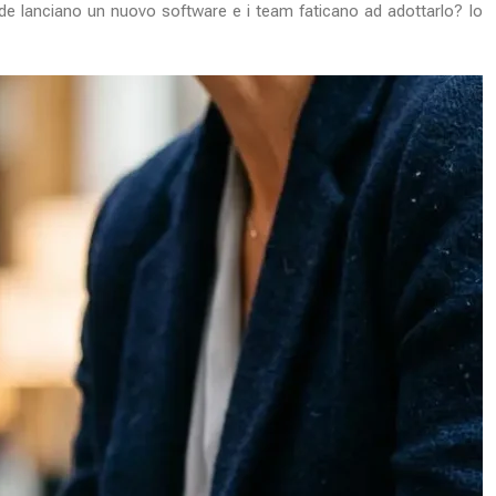
nde lanciano un nuovo software e i team faticano ad adottarlo? Io