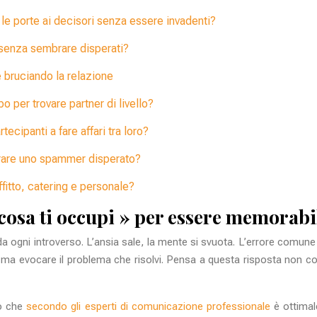
 le porte ai decisori senza essere invadenti?
o senza sembrare disperati?
è bruciando la relazione
po per trovare partner di livello?
ecipanti a fare affari tra loro?
rare uno spammer disperato?
ffitto, catering e personale?
cosa ti occupi » per essere memorabi
 ogni introverso. L’ansia sale, la mente si svuota. L’errore comune
ro, ma evocare il problema che risolvi. Pensa a questa risposta non
o che
secondo gli esperti di comunicazione professionale
è ottimal