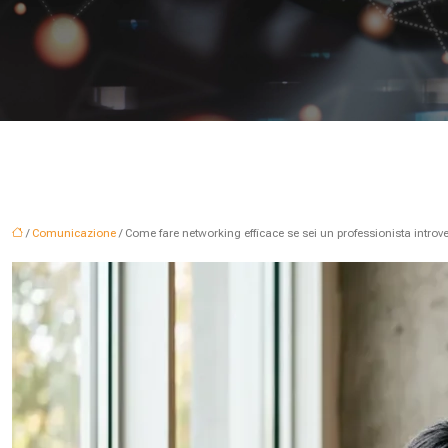
/
Comunicazione
/ Come fare networking efficace se sei un professionista introv