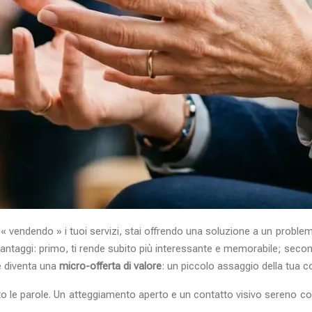
i « vendendo » i tuoi servizi, stai offrendo una soluzione a un probl
antaggi: primo, ti rende subito più interessante e memorabile; secon
ne diventa una
micro-offerta di valore
: un piccolo assaggio della tua c
nto le parole. Un atteggiamento aperto e un contatto visivo sereno 